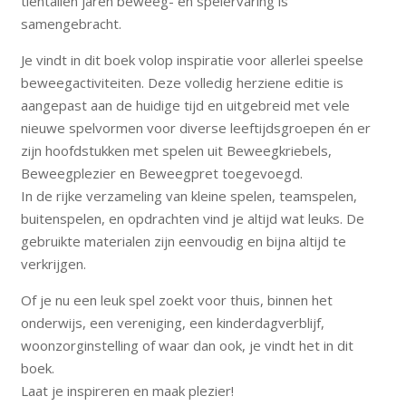
tientallen jaren beweeg- en spelervaring is
samengebracht.
Je vindt in dit boek volop inspiratie voor allerlei speelse
beweegactiviteiten. Deze volledig herziene editie is
aangepast aan de huidige tijd en uitgebreid met vele
nieuwe spelvormen voor diverse leeftijdsgroepen én er
zijn hoofdstukken met spelen uit Beweegkriebels,
Beweegplezier en Beweegpret toegevoegd.
In de rijke verzameling van kleine spelen, teamspelen,
buitenspelen, en opdrachten vind je altijd wat leuks. De
gebruikte materialen zijn eenvoudig en bijna altijd te
verkrijgen.
Of je nu een leuk spel zoekt voor thuis, binnen het
onderwijs, een vereniging, een kinderdagverblijf,
woonzorginstelling of waar dan ook, je vindt het in dit
boek.
Laat je inspireren en maak plezier!