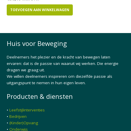
TOEVOEGEN AAN WINKELWAGEN
Huis voor Beweging
Deelnemers het plezier en de kracht van bewegen laten
ervaren: dat is de passie van waaruit wij werken. Die energie
dragen we graag uit.
We willen deelnemers inspireren om diezelfde passie als
uitgangspunt te nemen in hun eigen leven.
Producten & diensten
•
Leefstijlinterventies
•
Bedrijven
•
(Kinder)Opvang
•
Onderwijs