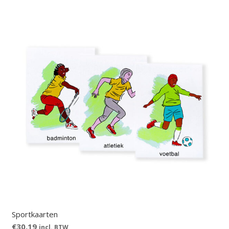
Sportkaarten
€
30,19
incl. BTW