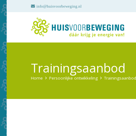
info@huisvoorbeweging.nl
Trainingsaanbod
Home
Persoonlijke ontwikkeling
Trainingsaanbo