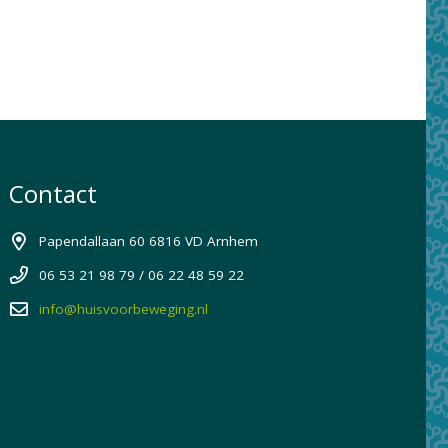
Contact
Papendallaan 60 6816 VD Arnhem
06 53 21 98 79 / 06 22 48 59 22
info@huisvoorbeweging.nl