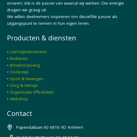
ervaren: dat is de passie van waaruit wij werken. Die energie
dragen we graag uit.
We willen deelnemers inspireren om diezelfde passie als
uitgangspunt te nemen in hun eigen leven.
Producten & diensten
•
Leefstijlinterventies
•
Bedrijven
•
(Kinder)Opvang
•
Onderwijs
•
Sport & bewegen
•
Zorg & Welzijn
•
Organisatie Effectiviteit
•
Webshop
Contact
Papendallaan 60 6816 VD Arnhem