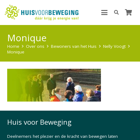
Monique
Home
Over ons
Bewoners van het Huis
Nelly Voogt
Monique
Huis voor Beweging
Deelnemers het plezier en de kracht van bewegen laten