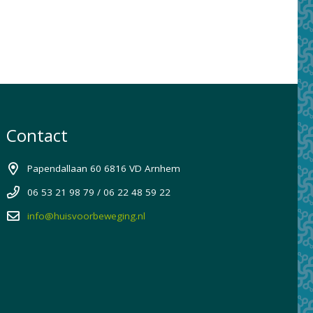
Contact
Papendallaan 60 6816 VD Arnhem
06 53 21 98 79 / 06 22 48 59 22
info@huisvoorbeweging.nl