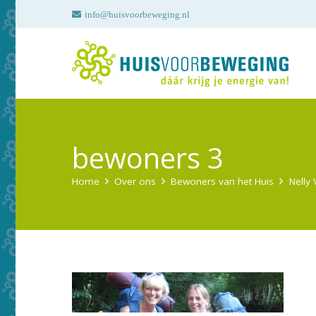
info@huisvoorbeweging.nl
bewoners 3
Home
Over ons
Bewoners van het Huis
Nelly