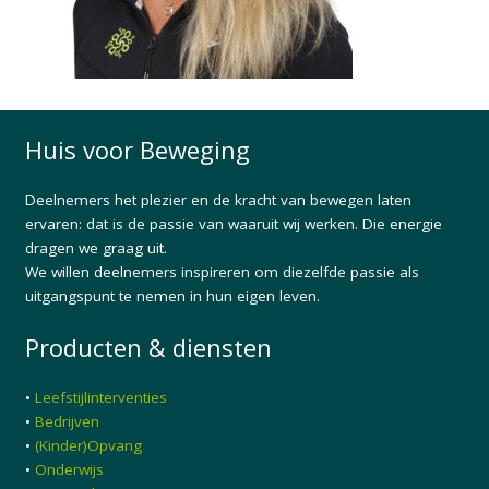
Huis voor Beweging
Deelnemers het plezier en de kracht van bewegen laten
ervaren: dat is de passie van waaruit wij werken. Die energie
dragen we graag uit.
We willen deelnemers inspireren om diezelfde passie als
uitgangspunt te nemen in hun eigen leven.
Producten & diensten
•
Leefstijlinterventies
•
Bedrijven
•
(Kinder)Opvang
•
Onderwijs