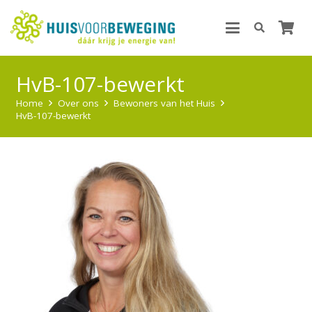
HvB-107-bewerkt
Home
Over ons
Bewoners van het Huis
HvB-107-bewerkt