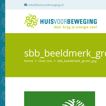
info@huisvoorbeweging.nl
sbb_beeldmerk_gr
Home
Over ons
sbb_beeldmerk_groen_jpg