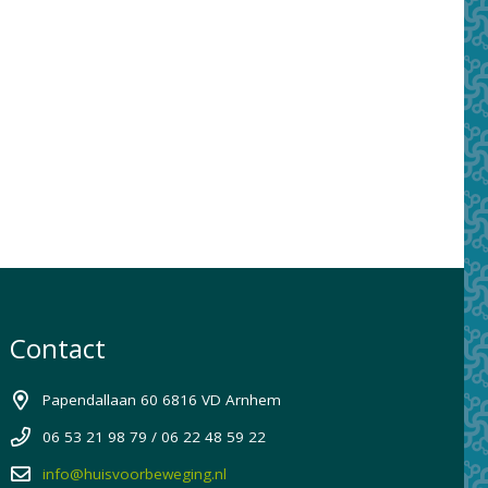
Contact
Papendallaan 60 6816 VD Arnhem
06 53 21 98 79 / 06 22 48 59 22
info@huisvoorbeweging.nl