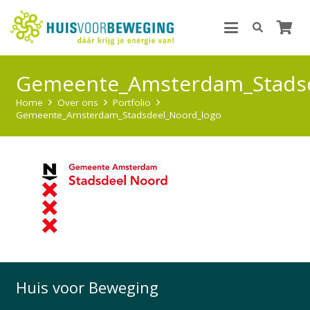
Gemeente_Amsterdam_Stadsd
Home
Over ons
Portfolio
Gemeente_Amsterdam_Stadsdeel_Noord_logo
Huis voor Beweging