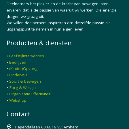
Deelnemers het plezier en de kracht van bewegen laten
ervaren: dat is de passie van waaruit wij werken. Die energie
dragen we graag uit.
We willen deelnemers inspireren om diezelfde passie als
uitgangspunt te nemen in hun eigen leven.
Producten & diensten
•
Leefstijlinterventies
•
Bedrijven
•
(Kinder)Opvang
•
Onderwijs
•
Sport & bewegen
•
Zorg & Welzijn
•
Organisatie Effectiviteit
•
Webshop
Contact
Papendallaan 60 6816 VD Arnhem