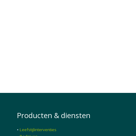
Producten & diensten
•
Leefstijlinterventies