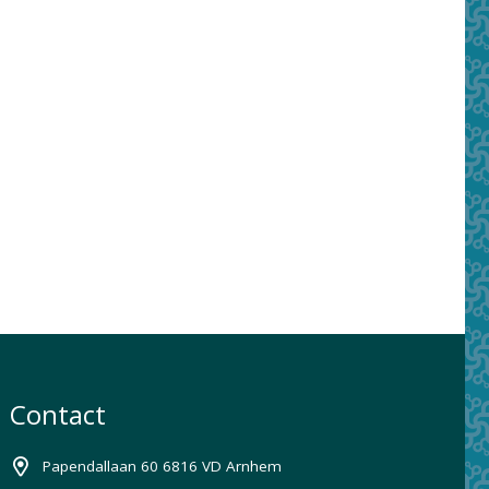
Contact
Papendallaan 60 6816 VD Arnhem