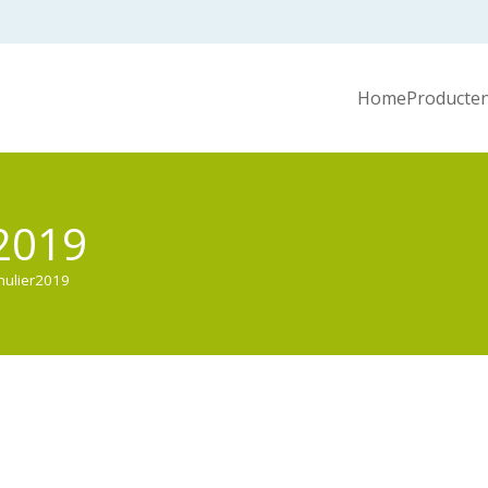
Home
Producten
2019
mulier2019