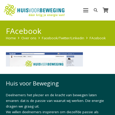
FAcebook
Home
Over ons
Facebook/Twitter/Linkedin
FAcebook
Huis voor Beweging
Deelnemers het plezier en de kracht van bewegen laten
ervaren: dat is de passie van waaruit wij werken. Die energie
dragen we graag uit.
We willen deelnemers inspireren om diezelfde passie als