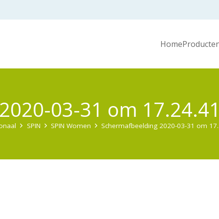
Home
Producten
 2020-03-31 om 17.24.4
ionaal
SPIN
SPIN Women
Schermafbeelding 2020-03-31 om 17.