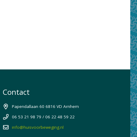
Contact
Papendallaan 60 6816 VD Arnhem
06 53 21 98 79 / 06 22 48 59 22
info@huisvoorbeweging.nl