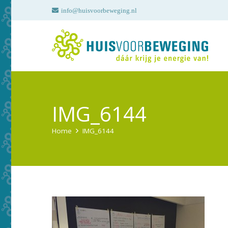
info@huisvoorbeweging.nl
IMG_6144
Home
IMG_6144