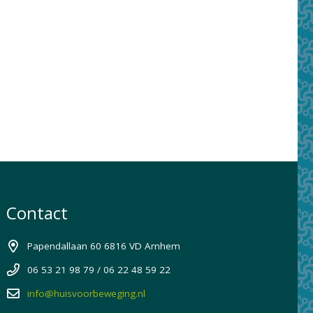
Contact
Papendallaan 60 6816 VD Arnhem
06 53 21 98 79 / 06 22 48 59 22
info@huisvoorbeweging.nl