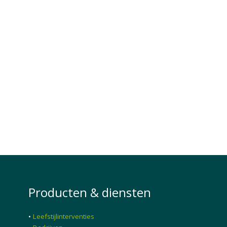
Producten & diensten
•
Leefstijlinterventies