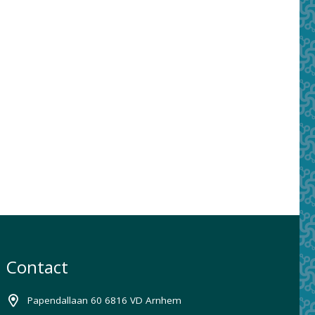
Contact
Papendallaan 60 6816 VD Arnhem