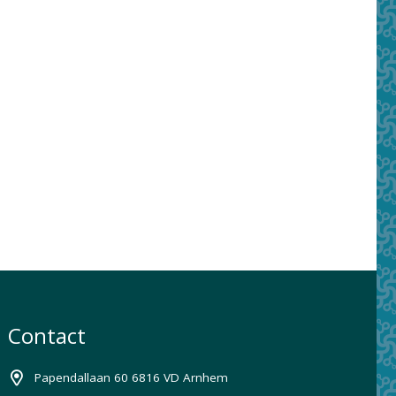
Contact
Papendallaan 60 6816 VD Arnhem