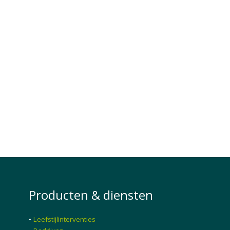
Producten & diensten
•
Leefstijlinterventies