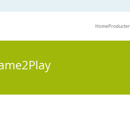
Home
Producten
Game2Play