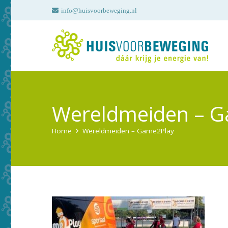
info@huisvoorbeweging.nl
Wereldmeiden – 
Home
Wereldmeiden – Game2Play