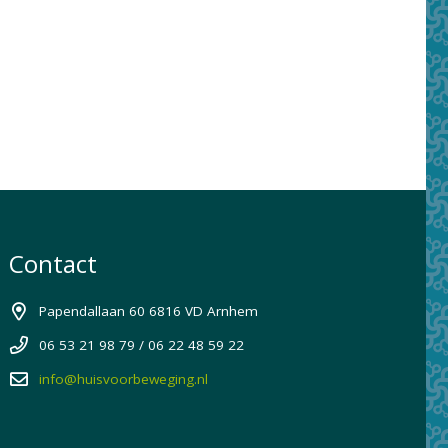
Contact
Papendallaan 60 6816 VD Arnhem
06 53 21 98 79 / 06 22 48 59 22
info@huisvoorbeweging.nl