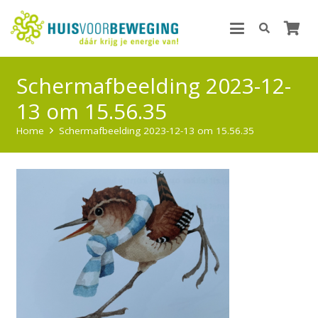
Scherm­afbeelding 2023-12-
13 om 15.56.35
Home
Scherm­afbeelding 2023-12-13 om 15.56.35