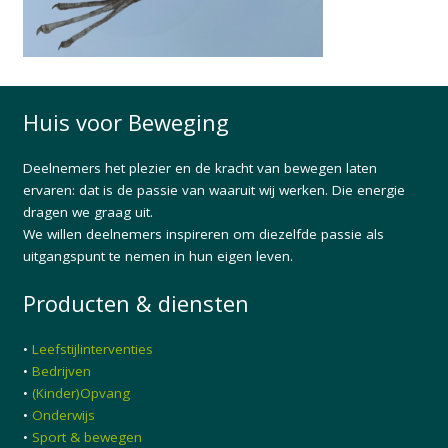
Huis voor Beweging
Deelnemers het plezier en de kracht van bewegen laten
ervaren: dat is de passie van waaruit wij werken. Die energie
dragen we graag uit.
We willen deelnemers inspireren om diezelfde passie als
uitgangspunt te nemen in hun eigen leven.
Producten & diensten
•
Leefstijlinterventies
•
Bedrijven
•
(Kinder)Opvang
•
Onderwijs
•
Sport & bewegen