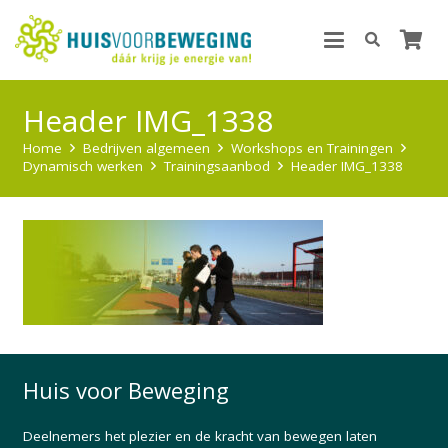
Header IMG_1338
Home
Bedrijven algemeen
Workshops en Trainingen
Dynamisch werken
Trainingsaanbod
Header IMG_1338
Huis voor Beweging
Deelnemers het plezier en de kracht van bewegen laten