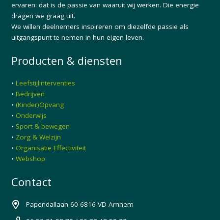
ervaren: dat is de passie van waaruit wij werken. Die energie
dragen we graag uit.
We willen deelnemers inspireren om diezelfde passie als
uitgangspunt te nemen in hun eigen leven.
Producten & diensten
•
Leefstijlinterventies
•
Bedrijven
•
(Kinder)Opvang
•
Onderwijs
•
Sport & bewegen
•
Zorg & Welzijn
•
Organisatie Effectiviteit
•
Webshop
Contact
Papendallaan 60 6816 VD Arnhem