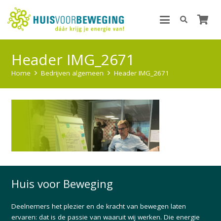
Header IMG_2671
Home
Bedrijven algemeen
Header IMG_2671
Huis voor Beweging
Deelnemers het plezier en de kracht van bewegen laten
ervaren: dat is de passie van waaruit wij werken. Die energie