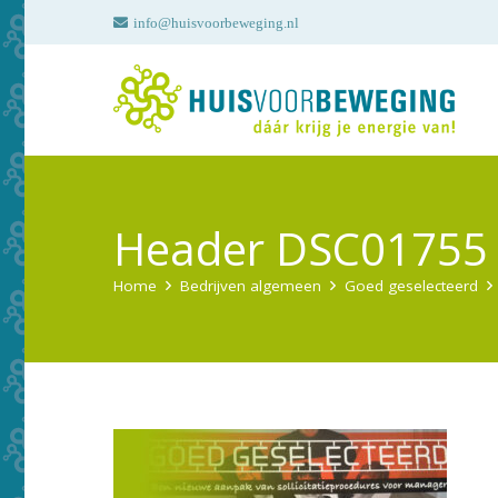
info@huisvoorbeweging.nl
Header DSC01755
Home
Bedrijven algemeen
Goed geselecteerd