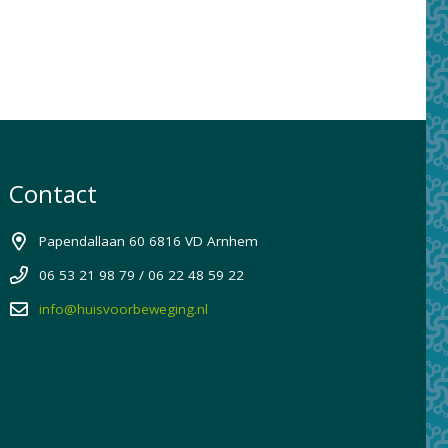
Contact
Papendallaan 60 6816 VD Arnhem
06 53 21 98 79 / 06 22 48 59 22
info@huisvoorbeweging.nl