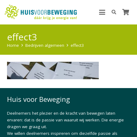
effect3
Home
Bedrijven algemeen
effect3
Huis voor Beweging
Deelnemers het plezier en de kracht van bewegen laten
ervaren: dat is de passie van waaruit wij werken. Die energie
dragen we graag uit.
We willen deelnemers inspireren om diezelfde passie als