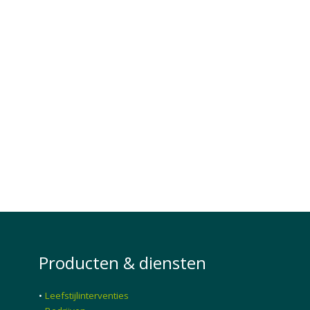
Producten & diensten
•
Leefstijlinterventies