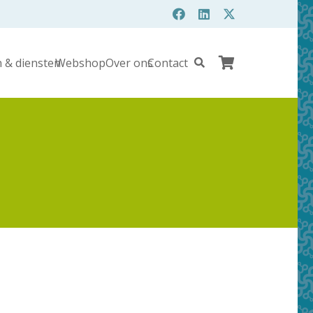
 & diensten
Webshop
Over ons
Contact