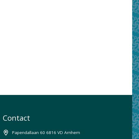
Contact
Papendallaan 60 6816 VD Arnhem