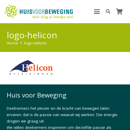
logo-helicon
Home
logo-helicon
Huis voor Beweging
Deelnemers het plezier en de kracht van bewegen laten
ervaren: dat is de passie van waaruit wij werken. Die energie
dragen we graag uit.
We willen deelnemers inspireren om diezelfde passie als