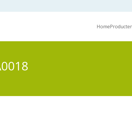
Home
Producten
A0018