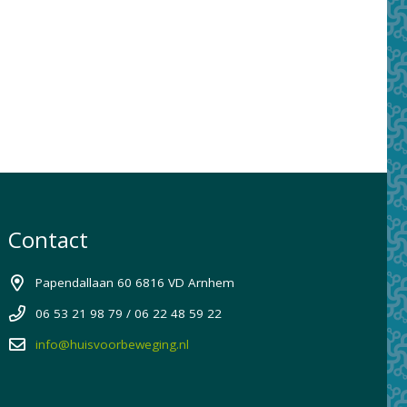
Contact
Papendallaan 60 6816 VD Arnhem
06 53 21 98 79 / 06 22 48 59 22
info@huisvoorbeweging.nl