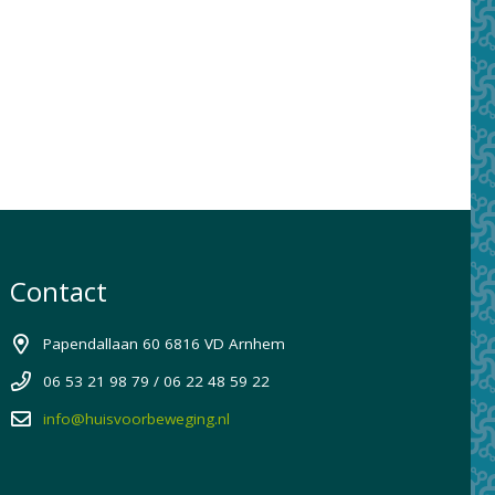
Contact
Papendallaan 60 6816 VD Arnhem
06 53 21 98 79 / 06 22 48 59 22
info@huisvoorbeweging.nl