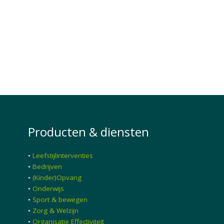
Producten & diensten
•
Leefstijlinterventies
•
Bedrijven
•
(Kinder)Opvang
•
Onderwijs
•
Sport & bewegen
•
Zorg & Welzijn
•
Organisatie Effectiviteit