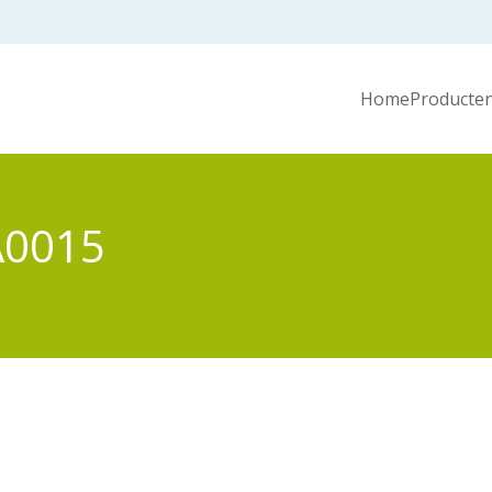
Home
Producten
A0015