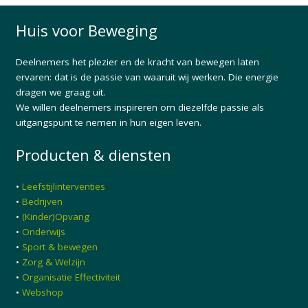
Huis voor Beweging
Deelnemers het plezier en de kracht van bewegen laten
ervaren: dat is de passie van waaruit wij werken. Die energie
dragen we graag uit.
We willen deelnemers inspireren om diezelfde passie als
uitgangspunt te nemen in hun eigen leven.
Producten & diensten
•
Leefstijlinterventies
•
Bedrijven
•
(Kinder)Opvang
•
Onderwijs
•
Sport & bewegen
•
Zorg & Welzijn
•
Organisatie Effectiviteit
•
Webshop