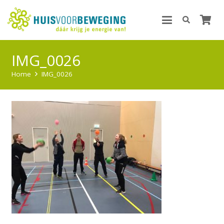
IMG_0026
Home
IMG_0026