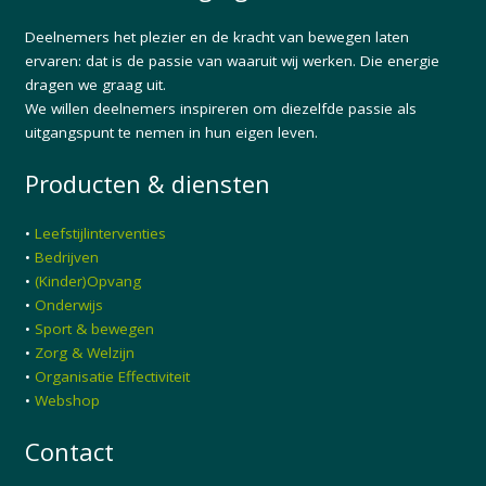
Deelnemers het plezier en de kracht van bewegen laten
ervaren: dat is de passie van waaruit wij werken. Die energie
dragen we graag uit.
We willen deelnemers inspireren om diezelfde passie als
uitgangspunt te nemen in hun eigen leven.
Producten & diensten
•
Leefstijlinterventies
•
Bedrijven
•
(Kinder)Opvang
•
Onderwijs
•
Sport & bewegen
•
Zorg & Welzijn
•
Organisatie Effectiviteit
•
Webshop
Contact