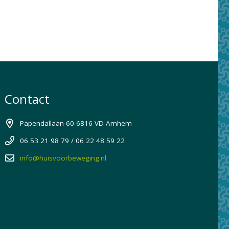
Contact
Papendallaan 60 6816 VD Arnhem
06 53 21 98 79 / 06 22 48 59 22
info@huisvoorbeweging.nl