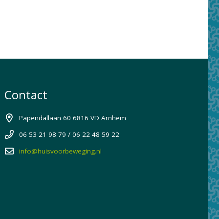
Contact
Papendallaan 60 6816 VD Arnhem
06 53 21 98 79 / 06 22 48 59 22
info@huisvoorbeweging.nl