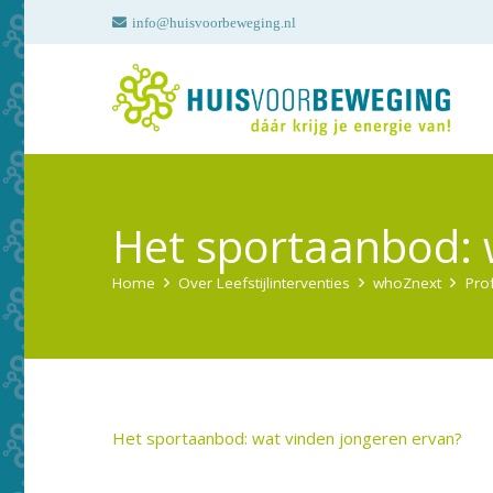
info@huisvoorbeweging.nl
Het sportaanbod: 
Home
Over Leefstijlinterventies
whoZnext
Pro
Het sportaanbod: wat vinden jongeren ervan?