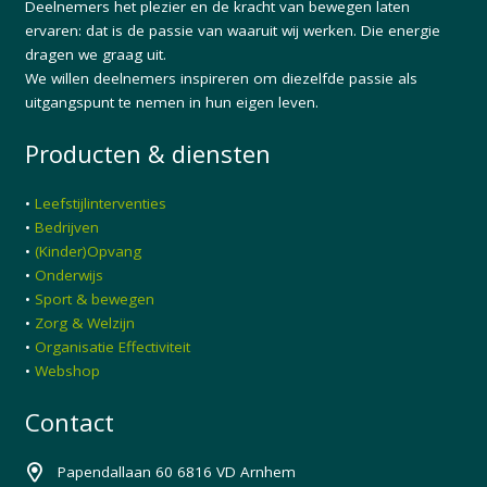
Deelnemers het plezier en de kracht van bewegen laten
ervaren: dat is de passie van waaruit wij werken. Die energie
dragen we graag uit.
We willen deelnemers inspireren om diezelfde passie als
uitgangspunt te nemen in hun eigen leven.
Producten & diensten
•
Leefstijlinterventies
•
Bedrijven
•
(Kinder)Opvang
•
Onderwijs
•
Sport & bewegen
•
Zorg & Welzijn
•
Organisatie Effectiviteit
•
Webshop
Contact
Papendallaan 60 6816 VD Arnhem