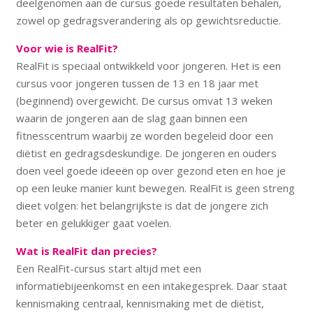
deelgenomen aan de cursus goede resultaten behalen,
zowel op gedragsverandering als op gewichtsreductie.
Voor wie is RealFit?
RealFit is speciaal ontwikkeld voor jongeren. Het is een
cursus voor jongeren tussen de 13 en 18 jaar met
(beginnend) overgewicht. De cursus omvat 13 weken
waarin de jongeren aan de slag gaan binnen een
fitnesscentrum waarbij ze worden begeleid door een
diëtist en gedragsdeskundige. De jongeren en ouders
doen veel goede ideeën op over gezond eten en hoe je
op een leuke manier kunt bewegen. RealFit is geen streng
dieet volgen: het belangrijkste is dat de jongere zich
beter en gelukkiger gaat voelen.
Wat is RealFit dan precies?
Een RealFit-cursus start altijd met een
informatiebijeenkomst en een intakegesprek. Daar staat
kennismaking centraal, kennismaking met de diëtist,