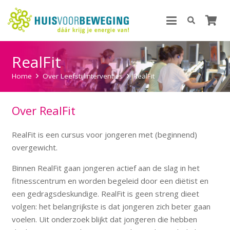
RealFit
Home
Over Leefstijlinterventies
RealFit
Over RealFit
RealFit is een cursus voor jongeren met (beginnend)
overgewicht.
Binnen RealFit gaan jongeren actief aan de slag in het
fitnesscentrum en worden begeleid door een diëtist en
een gedragsdeskundige. RealFit is geen streng dieet
volgen: het belangrijkste is dat jongeren zich beter gaan
voelen. Uit onderzoek blijkt dat jongeren die hebben