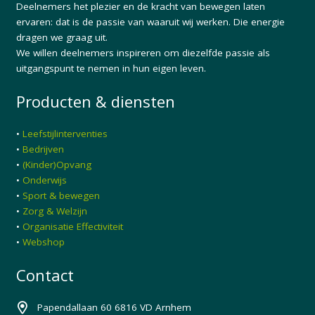
Deelnemers het plezier en de kracht van bewegen laten
ervaren: dat is de passie van waaruit wij werken. Die energie
dragen we graag uit.
We willen deelnemers inspireren om diezelfde passie als
uitgangspunt te nemen in hun eigen leven.
Producten & diensten
•
Leefstijlinterventies
•
Bedrijven
•
(Kinder)Opvang
•
Onderwijs
•
Sport & bewegen
•
Zorg & Welzijn
•
Organisatie Effectiviteit
•
Webshop
Contact
Papendallaan 60 6816 VD Arnhem