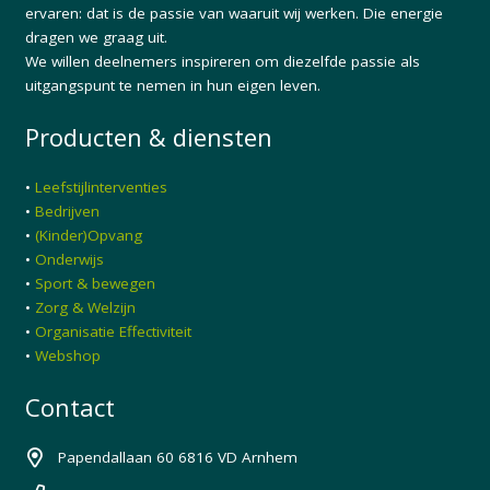
ervaren: dat is de passie van waaruit wij werken. Die energie
dragen we graag uit.
We willen deelnemers inspireren om diezelfde passie als
uitgangspunt te nemen in hun eigen leven.
Producten & diensten
•
Leefstijlinterventies
•
Bedrijven
•
(Kinder)Opvang
•
Onderwijs
•
Sport & bewegen
•
Zorg & Welzijn
•
Organisatie Effectiviteit
•
Webshop
Contact
Papendallaan 60 6816 VD Arnhem