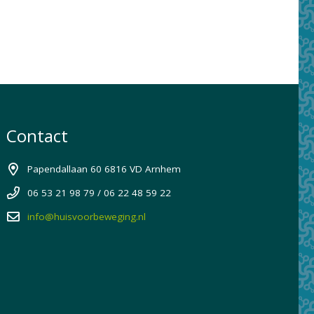
Contact
Papendallaan 60 6816 VD Arnhem
06 53 21 98 79 / 06 22 48 59 22
info@huisvoorbeweging.nl