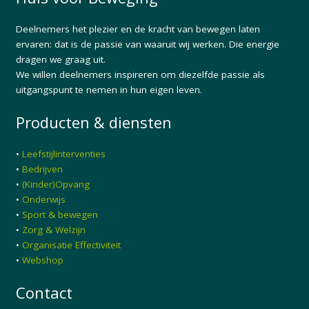
Deelnemers het plezier en de kracht van bewegen laten
ervaren: dat is de passie van waaruit wij werken. Die energie
dragen we graag uit.
We willen deelnemers inspireren om diezelfde passie als
uitgangspunt te nemen in hun eigen leven.
Producten & diensten
•
Leefstijlinterventies
•
Bedrijven
•
(Kinder)Opvang
•
Onderwijs
•
Sport & bewegen
•
Zorg & Welzijn
•
Organisatie Effectiviteit
•
Webshop
Contact