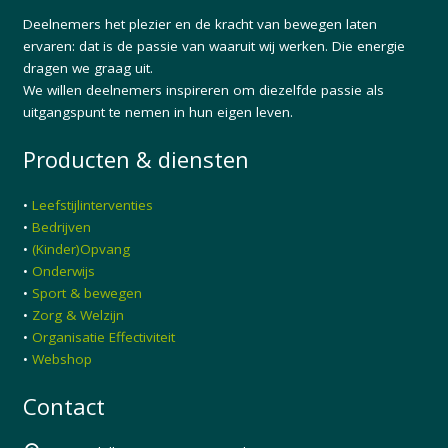
Deelnemers het plezier en de kracht van bewegen laten
ervaren: dat is de passie van waaruit wij werken. Die energie
dragen we graag uit.
We willen deelnemers inspireren om diezelfde passie als
uitgangspunt te nemen in hun eigen leven.
Producten & diensten
•
Leefstijlinterventies
•
Bedrijven
•
(Kinder)Opvang
•
Onderwijs
•
Sport & bewegen
•
Zorg & Welzijn
•
Organisatie Effectiviteit
•
Webshop
Contact