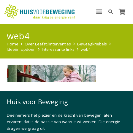
web4
Home
Over Leefstijlinterventies
Beweegkriebels
Ideeën opdoen
Interessante links
web4
Huis voor Beweging
Deelnemers het plezier en de kracht van bewegen laten
ervaren: dat is de passie van waaruit wij werken. Die energie
dragen we graag uit.