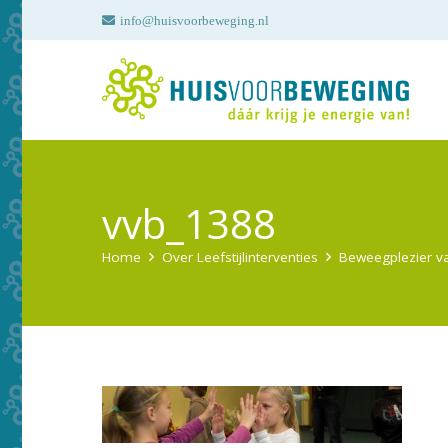
info@huisvoorbeweging.nl
vvb_1388
Home
Over Leefstijlinterventies
Beweegplezier v