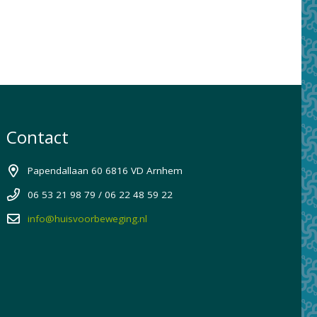
Contact
Papendallaan 60 6816 VD Arnhem
06 53 21 98 79 / 06 22 48 59 22
info@huisvoorbeweging.nl