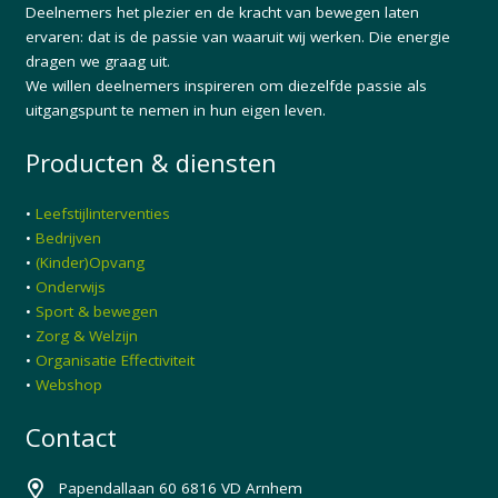
Deelnemers het plezier en de kracht van bewegen laten
ervaren: dat is de passie van waaruit wij werken. Die energie
dragen we graag uit.
We willen deelnemers inspireren om diezelfde passie als
uitgangspunt te nemen in hun eigen leven.
Producten & diensten
•
Leefstijlinterventies
•
Bedrijven
•
(Kinder)Opvang
•
Onderwijs
•
Sport & bewegen
•
Zorg & Welzijn
•
Organisatie Effectiviteit
•
Webshop
Contact
Papendallaan 60 6816 VD Arnhem