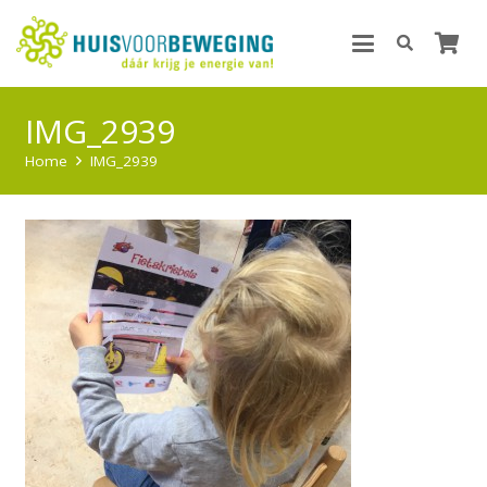
IMG_2939
Home
IMG_2939