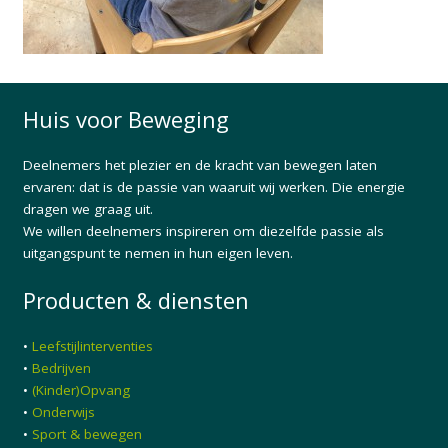
Huis voor Beweging
Deelnemers het plezier en de kracht van bewegen laten
ervaren: dat is de passie van waaruit wij werken. Die energie
dragen we graag uit.
We willen deelnemers inspireren om diezelfde passie als
uitgangspunt te nemen in hun eigen leven.
Producten & diensten
•
Leefstijlinterventies
•
Bedrijven
•
(Kinder)Opvang
•
Onderwijs
•
Sport & bewegen