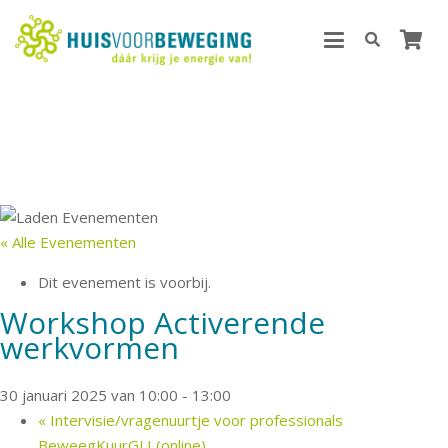
« Alle Evenementen
Dit evenement is voorbij.
Workshop Activerende
werkvormen
30 januari 2025 van 10:00
-
13:00
«
Intervisie/vragenuurtje voor professionals
BeweegKuurGLI (online)