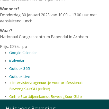
Wanneer?
Donderdag 30 januari 2025 van 10.00 – 13.00 uur met
aansluitend lunch
Waar?
Nationaal Congrescentrum Papendal in Arnhem
Prijs: €295,- pp
Google Calendar
iCalendar
Outlook 365
Outlook Live
«
Intervisie/vragenuurtje voor professionals
BeweegKuurGLI (online)
Online Startbijeenkomst BeweegKuur GLI
»
Huis voor Beweging