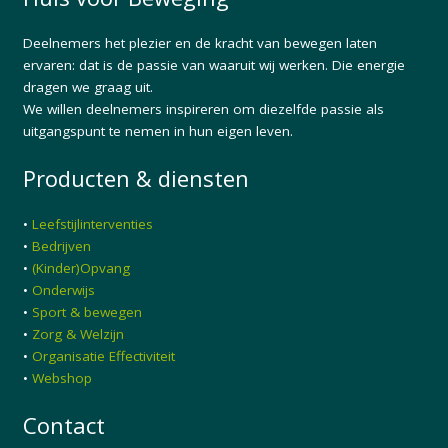
Deelnemers het plezier en de kracht van bewegen laten
ervaren: dat is de passie van waaruit wij werken. Die energie
dragen we graag uit.
We willen deelnemers inspireren om diezelfde passie als
uitgangspunt te nemen in hun eigen leven.
Producten & diensten
•
Leefstijlinterventies
•
Bedrijven
•
(Kinder)Opvang
•
Onderwijs
•
Sport & bewegen
•
Zorg & Welzijn
•
Organisatie Effectiviteit
•
Webshop
Contact