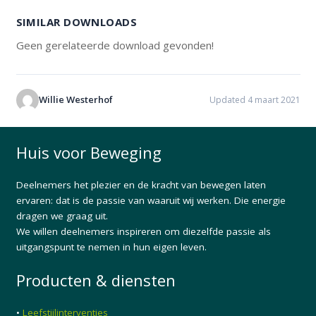
SIMILAR DOWNLOADS
Geen gerelateerde download gevonden!
Willie Westerhof
Updated 4 maart 2021
Huis voor Beweging
Deelnemers het plezier en de kracht van bewegen laten
ervaren: dat is de passie van waaruit wij werken. Die energie
dragen we graag uit.
We willen deelnemers inspireren om diezelfde passie als
uitgangspunt te nemen in hun eigen leven.
Producten & diensten
•
Leefstijlinterventies