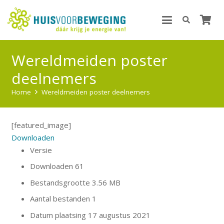
Wereldmeiden poster
deelnemers
Home
Wereldmeiden poster deelnemers
[featured_image]
Downloaden
Versie
Downloaden
61
Bestandsgrootte
3.56 MB
Aantal bestanden
1
Datum plaatsing
17 augustus 2021