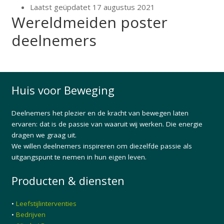
Laatst geüpdatet
17 augustus 2021
Wereldmeiden poster
deelnemers
Huis voor Beweging
Deelnemers het plezier en de kracht van bewegen laten
ervaren: dat is de passie van waaruit wij werken. Die energie
dragen we graag uit.
We willen deelnemers inspireren om diezelfde passie als
uitgangspunt te nemen in hun eigen leven.
Producten & diensten
•
Leefstijlinterventies
•
Bedrijven