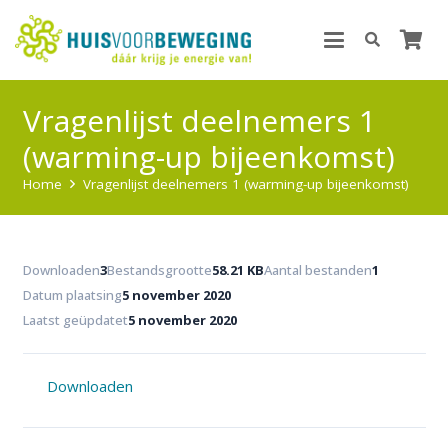
Vragenlijst deelnemers 1
(warming-up bijeenkomst)
Home
Vragenlijst deelnemers 1 (warming-up bijeenkomst)
Downloaden
3
Bestandsgrootte
58.21 KB
Aantal bestanden
1
Datum plaatsing
5 november 2020
Laatst geüpdatet
5 november 2020
Downloaden