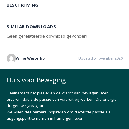
BESCHRIJVING
SIMILAR DOWNLOADS
Geen gerelateerde download gevonden!
Willie Westerhof
Updated 5 november 2020
Huis voor Beweging
Deelnemers het plezier en de kracht van bewegen laten
ervaren: dat is de passie van waaruit wij werken. Die energie
dragen we graag uit.
We willen deelnemers inspireren om diezelfde passie als
uitgangspunt te nemen in hun eigen leven.