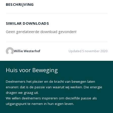
BESCHRIJVING
SIMILAR DOWNLOADS
Geen gerelateerde download gevonden!
Willie Westerhof
Updated 5 november 2020
Huis voor Beweging
Deelnemers het plezier en de kracht van bewegen laten
ervaren: dat is de passie van waaruit wij werken. Die energie
dragen we graag uit.
We willen deelnemers inspireren om diezelfde passie als
uitgangspunt te nemen in hun eigen leven.