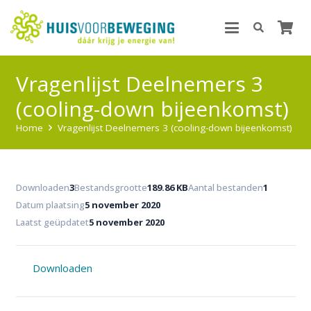
Vragenlijst Deelnemers 3
(cooling-down bijeenkomst)
Home
Vragenlijst Deelnemers 3 (cooling-down bijeenkomst)
Downloaden
3
Bestandsgrootte
189.86 KB
Aantal bestanden
1
Datum plaatsing
5 november 2020
Laatst geüpdatet
5 november 2020
Downloaden