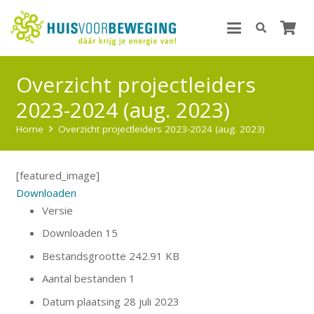
Overzicht projectleiders
2023-2024 (aug. 2023)
Home
Overzicht projectleiders 2023-2024 (aug. 2023)
[featured_image]
Downloaden
Versie
Downloaden
15
Bestandsgrootte
242.91 KB
Aantal bestanden
1
Datum plaatsing
28 juli 2023