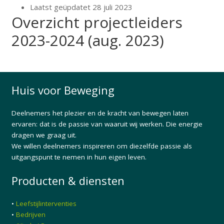
Laatst geüpdatet
28 juli 2023
Overzicht projectleiders
2023-2024 (aug. 2023)
Huis voor Beweging
Deelnemers het plezier en de kracht van bewegen laten
ervaren: dat is de passie van waaruit wij werken. Die energie
dragen we graag uit.
We willen deelnemers inspireren om diezelfde passie als
uitgangspunt te nemen in hun eigen leven.
Producten & diensten
•
Leefstijlinterventies
•
Bedrijven