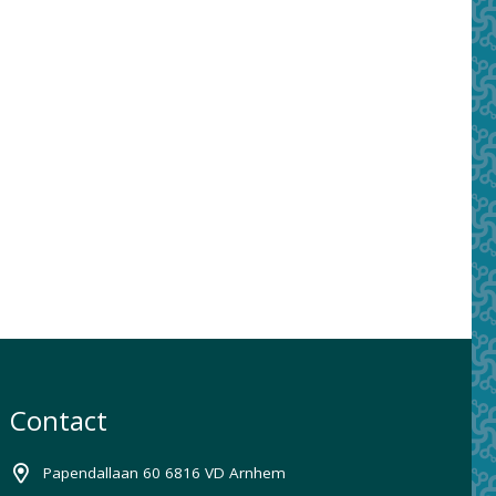
Contact
Papendallaan 60 6816 VD Arnhem