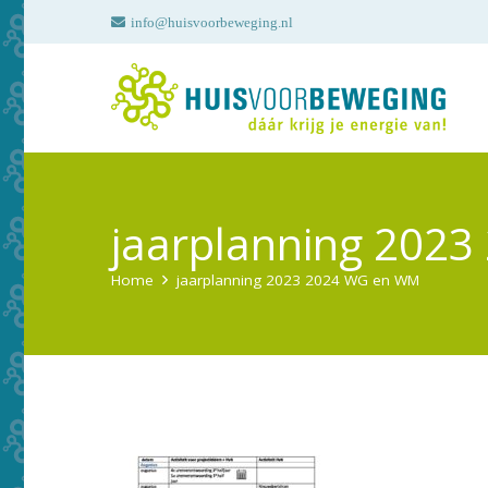
info@huisvoorbeweging.nl
jaarplanning 202
Home
jaarplanning 2023 2024 WG en WM