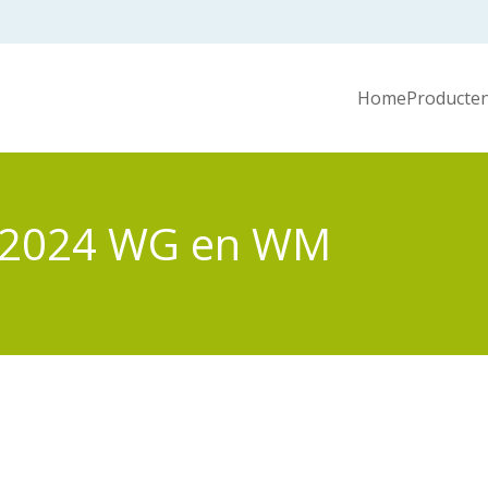
Home
Producten
3 2024 WG en WM