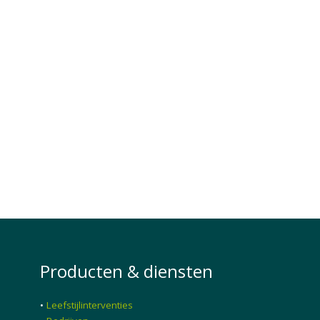
Producten & diensten
•
Leefstijlinterventies