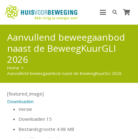
Aanvullend beweegaanbod
naast de BeweegKuurGLI
2026
Home
Aanvullend beweegaanbod naast de BeweegKuurGLI 2026
[featured_image]
Downloaden
Versie
Downloaden
15
Bestandsgrootte
4.98 MB