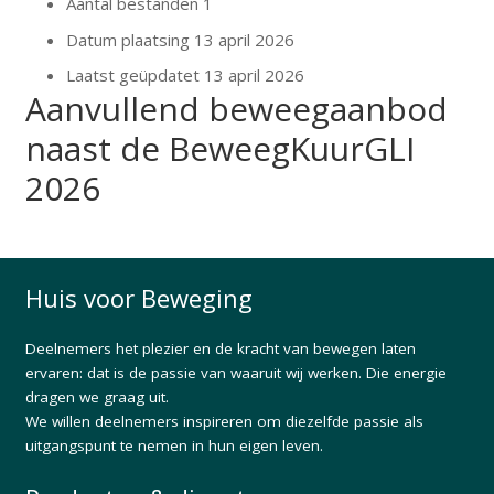
Aantal bestanden
1
Datum plaatsing
13 april 2026
Laatst geüpdatet
13 april 2026
Aanvullend beweegaanbod
naast de BeweegKuurGLI
2026
Huis voor Beweging
Deelnemers het plezier en de kracht van bewegen laten
ervaren: dat is de passie van waaruit wij werken. Die energie
dragen we graag uit.
We willen deelnemers inspireren om diezelfde passie als
uitgangspunt te nemen in hun eigen leven.