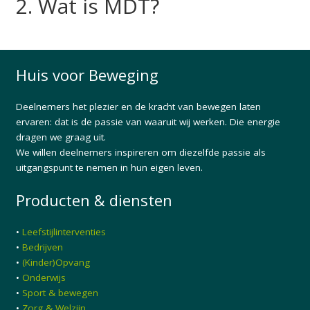
2. Wat is MDT?
Huis voor Beweging
Deelnemers het plezier en de kracht van bewegen laten
ervaren: dat is de passie van waaruit wij werken. Die energie
dragen we graag uit.
We willen deelnemers inspireren om diezelfde passie als
uitgangspunt te nemen in hun eigen leven.
Producten & diensten
•
Leefstijlinterventies
•
Bedrijven
•
(Kinder)Opvang
•
Onderwijs
•
Sport & bewegen
•
Zorg & Welzijn