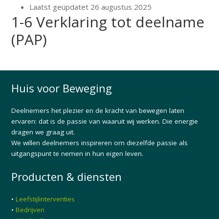
Laatst geüpdatet
26 augustus 2025
1-6 Verklaring tot deelname
(PAP)
Huis voor Beweging
Deelnemers het plezier en de kracht van bewegen laten
ervaren: dat is de passie van waaruit wij werken. Die energie
dragen we graag uit.
We willen deelnemers inspireren om diezelfde passie als
uitgangspunt te nemen in hun eigen leven.
Producten & diensten
•
Leefstijlinterventies
•
Bedrijven