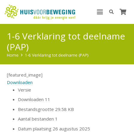
1-6 Verklaring tot deelname
(PAP)
Home
1-6 Verklaring tot deelname (PAP)
[featured_image]
Downloaden
Versie
Downloaden
11
Bestandsgrootte
29.58 KB
Aantal bestanden
1
Datum plaatsing
26 augustus 2025