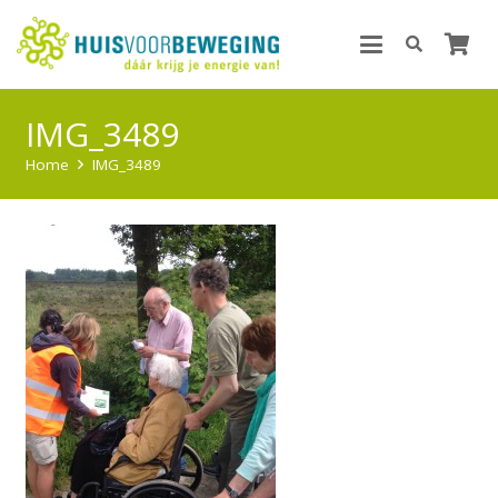
IMG_3489
Home
IMG_3489