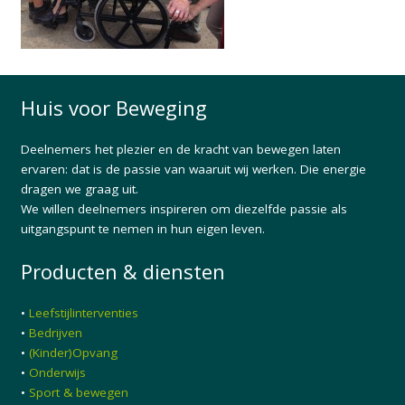
Huis voor Beweging
Deelnemers het plezier en de kracht van bewegen laten
ervaren: dat is de passie van waaruit wij werken. Die energie
dragen we graag uit.
We willen deelnemers inspireren om diezelfde passie als
uitgangspunt te nemen in hun eigen leven.
Producten & diensten
•
Leefstijlinterventies
•
Bedrijven
•
(Kinder)Opvang
•
Onderwijs
•
Sport & bewegen