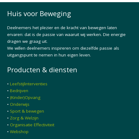
Huis voor Beweging
Deelnemers het plezier en de kracht van bewegen laten
ervaren: dat is de passie van waaruit wij werken. Die energie
dragen we graag uit.
We willen deelnemers inspireren om diezelfde passie als
uitgangspunt te nemen in hun eigen leven.
Producten & diensten
•
Leefstijlinterventies
•
Bedrijven
•
(Kinder)Opvang
•
Onderwijs
•
Sport & bewegen
•
Zorg & Welzijn
•
Organisatie Effectiviteit
•
Webshop